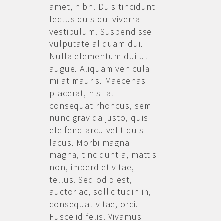
amet, nibh. Duis tincidunt
lectus quis dui viverra
vestibulum. Suspendisse
vulputate aliquam dui.
Nulla elementum dui ut
augue. Aliquam vehicula
mi at mauris. Maecenas
placerat, nisl at
consequat rhoncus, sem
nunc gravida justo, quis
eleifend arcu velit quis
lacus. Morbi magna
magna, tincidunt a, mattis
non, imperdiet vitae,
tellus. Sed odio est,
auctor ac, sollicitudin in,
consequat vitae, orci.
Fusce id felis. Vivamus