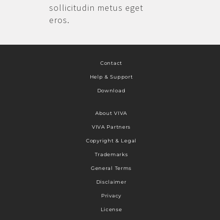
sollicitudin metus eget
eros.
Contact
Help & Support
Download
About VIVA
VIVA Partners
Copyright & Legal
Trademarks
General Terms
Disclaimer
Privacy
License