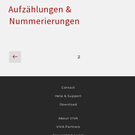
Aufzählungen &
Nummerierungen
2
Contact
Help & Support
Download
About VIVA
VIVA Partners