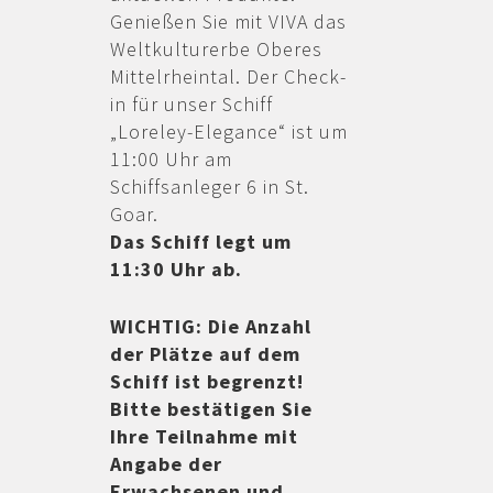
Genießen Sie mit VIVA das
Weltkulturerbe Oberes
Mittelrheintal. Der Check-
in für unser Schiff
„Loreley-Elegance“ ist um
11:00 Uhr am
Schiffsanleger 6 in St.
Goar.
Das Schiff legt um
11:30 Uhr ab.
WICHTIG: Die Anzahl
der Plätze auf dem
Schiff ist begrenzt!
Bitte bestätigen Sie
Ihre Teilnahme mit
Angabe der
Erwachsenen und