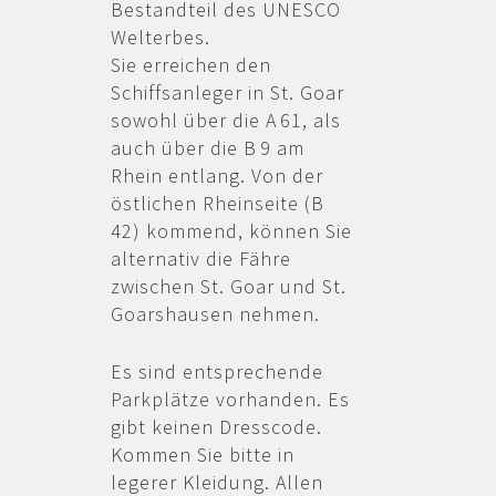
Bestandteil des UNESCO
Welterbes.
Sie erreichen den
Schiffsanleger in St. Goar
sowohl über die A 61, als
auch über die B 9 am
Rhein entlang. Von der
östlichen Rheinseite (B
42) kommend, können Sie
alternativ die Fähre
zwischen St. Goar und St.
Goarshausen nehmen.
Es sind entsprechende
Parkplätze vorhanden. Es
gibt keinen Dresscode.
Kommen Sie bitte in
legerer Kleidung. Allen