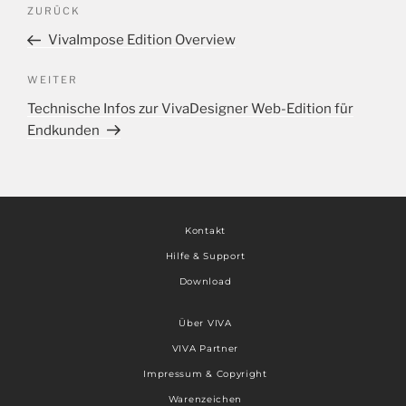
ZURÜCK
VivaImpose Edition Overview
WEITER
Technische Infos zur VivaDesigner Web-Edition für
Endkunden
Kontakt
Hilfe & Support
Download
Über VIVA
VIVA Partner
Impressum & Copyright
Warenzeichen