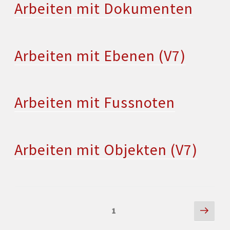
Arbeiten mit Dokumenten
Arbeiten mit Ebenen (V7)
Arbeiten mit Fussnoten
Arbeiten mit Objekten (V7)
1